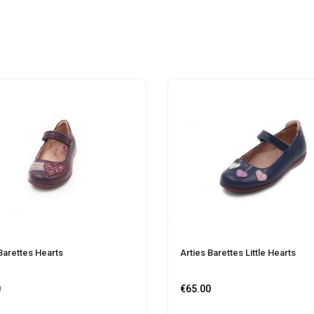
Barettes Hearts
Arties Barettes Little Hearts
0
€
65.00