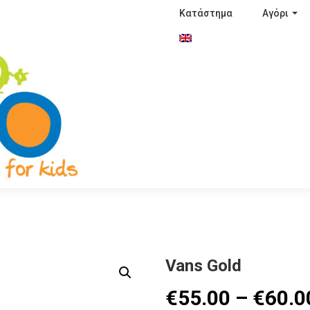
Κατάστημα
Αγόρι
Vans Gold
€
55.00
–
€
60.0