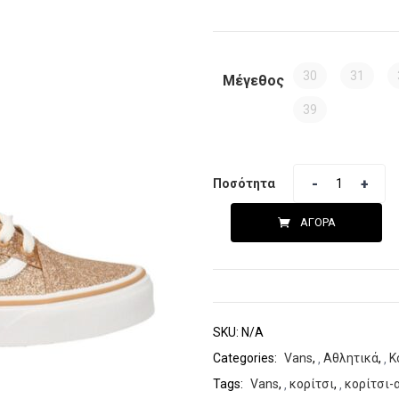
30
31
Μέγεθος
39
Ποσότητα
ΑΓΟΡΆ
SKU:
N/A
Categories:
Vans
,
Αθλητικά
,
Κ
Tags:
Vans
,
κορίτσι
,
κορίτσι-