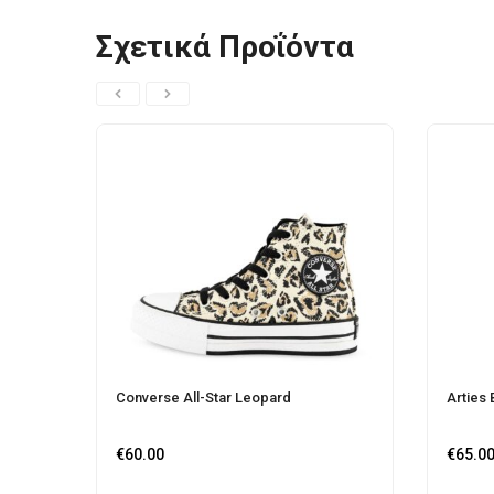
Σχετικά Προΐόντα
Converse All-Star Leopard
Arties 
€
60.00
€
65.0