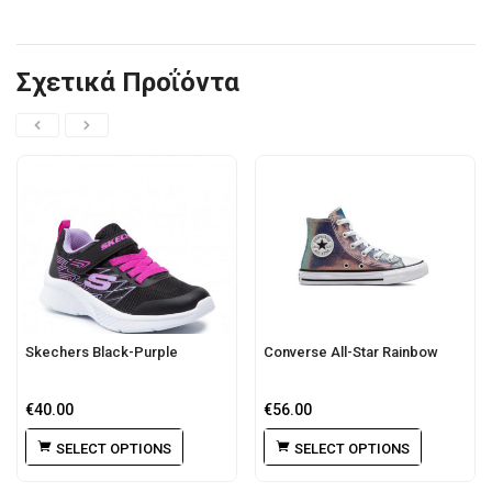
Σχετικά Προΐόντα
Skechers Black-Purple
Converse All-Star Rainbow
€
40.00
€
56.00
SELECT OPTIONS
SELECT OPTIONS