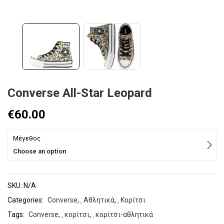
Converse All-Star Leopard
€
60.00
Μέγεθος
Choose an option
SKU:
N/A
Categories:
Converse
,
Αθλητικά
,
Κορίτσι
Tags:
Converse
,
κορίτσι
,
κορίτσι-αθλητικά