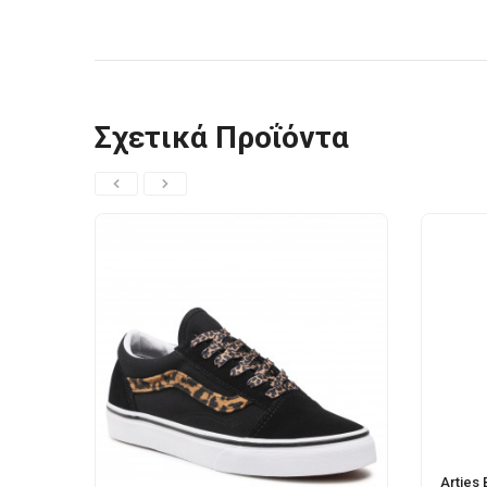
Σχετικά Προΐόντα
Arties 