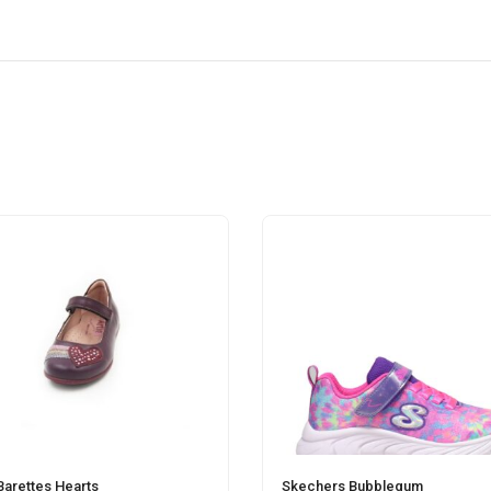
Barettes Hearts
Skechers Bubblegum