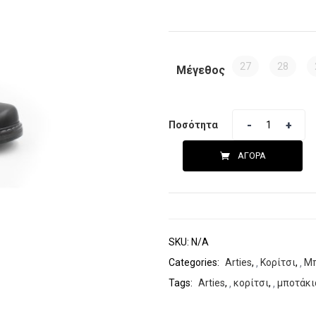
27
28
Μέγεθος
Ποσότητα
ΑΓΟΡΆ
SKU:
N/A
Categories:
Arties
,
Κορίτσι
,
Μπ
Tags:
Arties
,
κορίτσι
,
μποτάκι