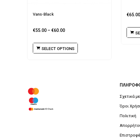
Vans-Black
€
65.0
€
55.00
–
€
60.00
SE
SELECT OPTIONS
ΠΛΗΡΟΦΟ
Σχετικά με
Όροι Χρήσ
Πολιτική
Απορρήτου
Επιστροφ