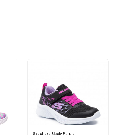
Skechers Black-Purple
Conver