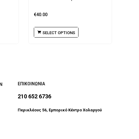
€
40.00
€
60.0
SELECT OPTIONS
S
ΕΠΙΚΟΙΝΩΝΙΑ
Ν
210 652 6736
Περικλέους 56, Εμπορικό Κέντρο Χολαργού