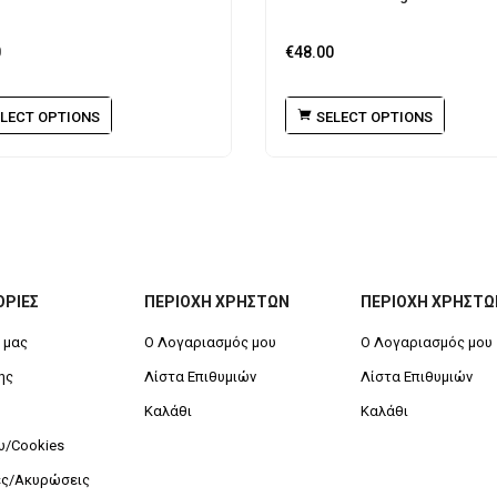
0
€
48.00
LECT OPTIONS
SELECT OPTIONS
ΡΙΕΣ
ΠΕΡΙΟΧΗ ΧΡΗΣΤΩΝ
ΠΕΡΙΟΧΗ ΧΡΗΣΤΩ
 μας
Ο Λογαριασμός μου
Ο Λογαριασμός μου
ης
Λίστα Επιθυμιών
Λίστα Επιθυμιών
Καλάθι
Καλάθι
/Cookies
ές/Ακυρώσεις