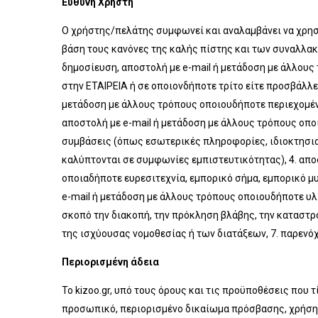
Ευθύνη Χρήστη
Ο χρήστης/πελάτης συμφωνεί και αναλαμβάνει να χρησι
βάση τους κανόνες της καλής πίστης και των συναλλακτ
δημοσίευση, αποστολή με e-mail ή μετάδοση με άλλους
στην ΕΤΑΙΡΕΙΑ ή σε οποιονδήποτε τρίτο είτε προσβάλλ
μετάδοση με άλλους τρόπους οποιουδήποτε περιεχομένο
αποστολή με e-mail ή μετάδοση με άλλους τρόπους οποι
συμβάσεις (όπως εσωτερικές πληροφορίες, ιδιοκτησι
καλύπτονται σε συμφωνίες εμπιστευτικότητας), 4. απο
οποιαδήποτε ευρεσιτεχνία, εμπορικό σήμα, εμπορικό μυ
e-mail ή μετάδοση με άλλους τρόπους οποιουδήποτε υλ
σκοπό την διακοπή, την πρόκληση βλάβης, την καταστρ
της ισχύουσας νομοθεσίας ή των διατάξεων, 7. παρεν
Περιορισμένη άδεια
Το kizoo.gr, υπό τους όρους και τις προϋποθέσεις που
προσωπικό, περιορισμένο δικαίωμα πρόσβασης, χρήσης 