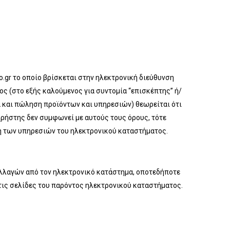
o.gr το οποίο βρίσκεται στην ηλεκτρονική διεύθυνση
ς (στο εξής καλούμενος για συντομία “επισκέπτης” ή/
α και πώληση προϊόντων και υπηρεσιών) θεωρείται ότι
χρήστης δεν συμφωνεί με αυτούς τους όρους, τότε
ση των υπηρεσιών του ηλεκτρονικού καταστήματος.
ναλλαγών από τον ηλεκτρονικό κατάστημα, οποτεδήποτε
 τις σελίδες του παρόντος ηλεκτρονικού καταστήματος.