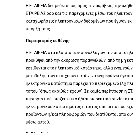
H ΕΤΑΙΡΕΙΑ δεσμεύεται ως προς την ακρίβεια, την αλή
ΕΤΑΙΡΕΙΑΣ όσο και τις παρεχόμενες μέσω του ηλεκτρονι
καταχωρήσεις ηλεκτρονικών δεδομένων που έγιναν εκ 
ύπαρξή τους.
Περιορισμός ευθύνης
Η ΕΤΑΙΡΕΙΑ στα πλαίσια των συναλλαγών της από το ηλ
προκύψει από την ακύρωση παραγγελιών, από τη μη εκτ
εκτίθενται στο ηλεκτρονικό κατάστημα, αλλά ενημερώνε
μεταβολής των στοιχείων αυτών, να ενημερώνει έγκαιρ
ηλεκτρονικό κατάστημα παρέχει το περιεχόμενο (λχ πλη
τόπου “όπως ακριβώς έχουν”. Σε καμία περίπτωση η ΕΤΑΙ
περιοριστικά, διαζευκτικά ή/και σωρευτικά συνίστατα
ηλεκτρονικού καταστήματος ή τρίτος από αιτία που έχε
προϊόντων ή/και πληροφοριών που διατίθενται από αυτ
μέσω αυτού.