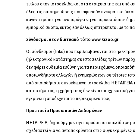
τίτλου στην ιστοσελίδα και στα στοιχεία της και υπόκε
όλες τις επισημειώσεις που αφορούν πνευματικά δικαιώ
κανένα τρόπο ή να αναπαράγετε ή να παρουσιάσετε δημο
εμπορικό σκοπό, εκτός εάν άλλως επιτρέπεται με το πα
Σύνδεσμοι στον δικτυακό τόπο www.kizoo.gr
Οι σύνδεσμοι (links) που περιλαμβάνονται στο ηλεκτρο
(ηλεκτρονικό κατάστημα) σε ιστοσελίδες τρίτων παρόχω
δεν φέρει ουδεμία ευθύνη για τα περιεχόμενα οποιασδ
οποιωνδήποτε αλλαγών ή ενημερώσεων σε τέτοιες ιστοσ
από οποιαδήποτε συνδεδεμένη ιστοσελίδα. Η ΕΤΑΙΡΕΙΑ 
καταστήματος, η χρήση τους δεν είναι υποχρεωτική για
εγκρίνει ή αποδέχεται το περιεχόμενό τους.
Προστασία Προσωπικών Δεδομένων
H ΕΤΑΙΡΕΙΑ, δημιούργησε την παρούσα ιστοσελίδα με μο
σχεδιαστεί για να ανταποκρίνεται στις συγκεκριμένες α