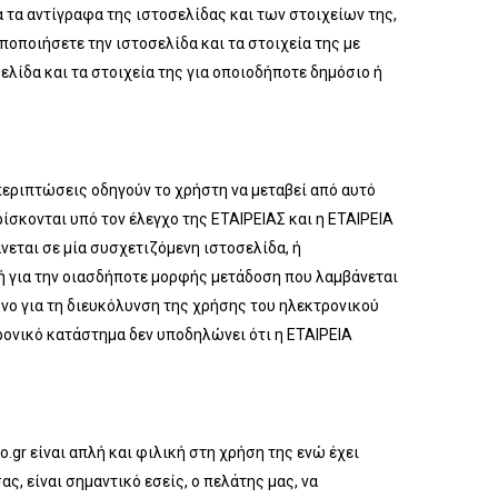
α τα αντίγραφα της ιστοσελίδας και των στοιχείων της,
ποποιήσετε την ιστοσελίδα και τα στοιχεία της με
ελίδα και τα στοιχεία της για οποιοδήποτε δημόσιο ή
περιπτώσεις οδηγούν το χρήστη να μεταβεί από αυτό
ίσκονται υπό τον έλεγχο της ΕΤΑΙΡΕΙΑΣ και η ΕΤΑΙΡΕΙΑ
εται σε μία συσχετιζόμενη ιστοσελίδα, ή
 ή για την οιασδήποτε μορφής μετάδοση που λαμβάνεται
νο για τη διευκόλυνση της χρήσης του ηλεκτρονικού
ρονικό κατάστημα δεν υποδηλώνει ότι η ΕΤΑΙΡΕΙΑ
.gr είναι απλή και φιλική στη χρήση της ενώ έχει
ς, είναι σημαντικό εσείς, ο πελάτης μας, να