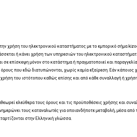
την χρήση του ηλεκτρονικού καταστήματος με το εμπορικό σήμα kizo
λάσσεται ή κάνει χρήση των υπηρεσιών του ηλεκτρονικού καταστήματο
ται σε επίσκεψη μόνον στο κατάστημα ή πραγματοποιεί και παραγγελί
όρους που εδώ διατυπώνονται, χωρίς καμία εξαίρεση. Εάν κάποιος 
τη χρήση του ιστότοπου καθώς επίσης και από κάθε συναλλαγή ή χρή
αναθεωρεί ελεύθερα τoυς όρους και τις προϋποθέσεις χρήσης και συ
 ενημερώνει τους καταναλωτές για οποιανδήποτε μεταβολή, μέσα από
ταρτίζονται στην Ελληνική γλώσσα.