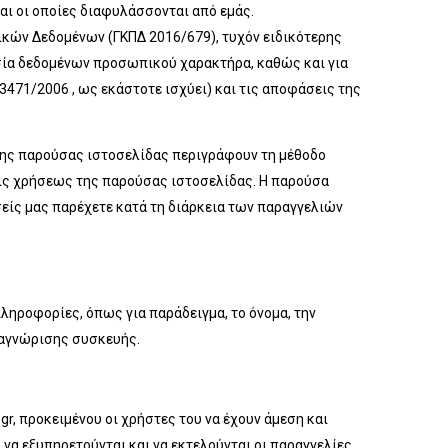
αι οι οποίες διαφυλάσσονται από εμάς.
κών Δεδομένων (ΓΚΠΔ 2016/679), τυχόν ειδικότερης
ασία δεδομένων προσωπικού χαρακτήρα, καθώς και για
471/2006 , ως εκάστοτε ισχύει) και τις αποφάσεις της
ης παρούσας ιστοσελίδας περιγράφουν τη μέθοδο
εις χρήσεως της παρούσας ιστοσελίδας. Η παρούσα
ίς μας παρέχετε κατά τη διάρκεια των παραγγελιών
ηροφορίες, όπως για παράδειγμα, το όνομα, την
ναγνώρισης συσκευής.
r, προκειμένου οι χρήστες του να έχουν άμεση και
να εξυπηρετούνται και να εκτελούνται οι παραγγελίες