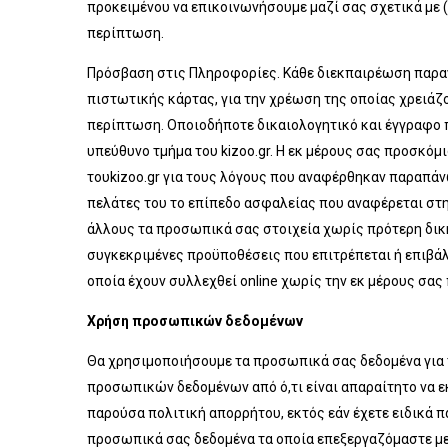
προκειμένου να επικοινωνήσουμε μαζί σας σχετικά με (
περίπτωση.
Πρόσβαση στις Πληροφορίες. Κάθε διεκπαιρέωση παραγ
πιστωτικής κάρτας, για την χρέωση της οποίας χρειάζ
περίπτωση. Οποιοδήποτε δικαιολογητικό και έγγραφο π
υπεύθυνο τμήμα του kizoo.gr. Η εκ μέρους σας προσκό
τουkizoo.gr για τους λόγους που αναφέρθηκαν παραπάνω
πελάτες του το επίπεδο ασφαλείας που αναφέρεται στ
άλλους τα προσωπικά σας στοιχεία χωρίς πρότερη δική
συγκεκριμένες προϋποθέσεις που επιτρέπεται ή επιβά
οποία έχουν συλλεχθεί online χωρίς την εκ μέρους σα
Χρήση προσωπικών δεδομένων
Θα χρησιμοποιήσουμε τα προσωπικά σας δεδομένα για
προσωπικών δεδομένων από ό,τι είναι απαραίτητο να 
παρούσα πολιτική απορρήτου, εκτός εάν έχετε ειδικά
προσωπικά σας δεδομένα τα οποία επεξεργαζόμαστε με