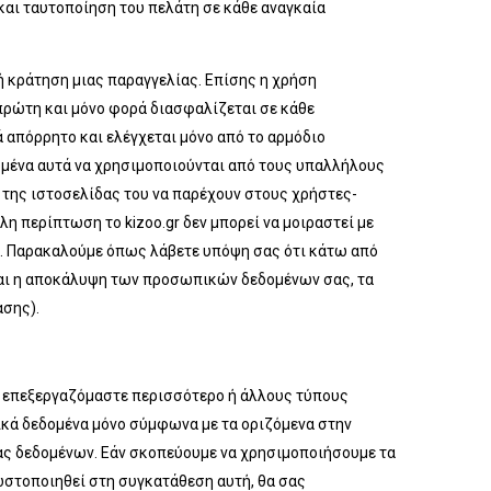
 και ταυτοποίηση του πελάτη σε κάθε αναγκαία
 κράτηση μιας παραγγελίας. Επίσης η χρήση
πρώτη και μόνο φορά διασφαλίζεται σε κάθε
 απόρρητο και ελέγχεται μόνο από το αρμόδιο
δομένα αυτά να χρησιμοποιούνται από τους υπαλλήλους
ς της ιστοσελίδας του να παρέχουν στους χρήστες-
 περίπτωση το kizoo.gr δεν μπορεί να μοιραστεί με
ού. Παρακαλούμε όπως λάβετε υπόψη σας ότι κάτω από
 και η αποκάλυψη των προσωπικών δεδομένων σας, τα
ασης).
 επεξεργαζόμαστε περισσότερο ή άλλους τύπους
κά δεδομένα μόνο σύμφωνα με τα οριζόμενα στην
ας δεδομένων. Εάν σκοπεύουμε να χρησιμοποιήσουμε τα
ωστοποιηθεί στη συγκατάθεση αυτή, θα σας