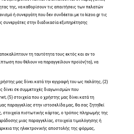
ητας της, να καθορίσουν τις απαιτήσεις των πελατών
νισμό ή συνεργάτη που δεν συνδέεται με το kizoo.gr τις
υς συνεργάτες στην διαδικασία εξυπηρέτησης
 αποκαλύπτουν τη ταυτότητα τους εκτός και αν το
ίπτωση που θέλουν να παραγγείλουν προϊόν(τα), να
ρήστης μας δίνει κατά την εγγραφή του ως πελάτης, (2)
 μας δίνει σε συμμετοχές διαγωνισμών που
t, (5) στοιχεία που ο χρήστης μας δίνει κατά τη
ας παραγγελίας στην ιστοσελίδα μας, θα σας ζητηθεί
ς, στοιχεία πιστωτικής κάρτας, ο τρόπος πληρωμής της
ράδοσης μιας παραγγελίας, στοιχεία τιμολόγησης ή
ιάρκεια της ηλεκτρονικής αποστολής της φόρμας,